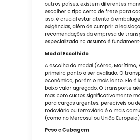
outros países, existem diferentes mane
escolher o tipo certo de frete para ca
isso, é crucial estar atento à embalage
exigências, além de cumprir a legislaçã
recomendações da empresa de trans
especializada no assunto é fundamenta
Modal Escolhido
A escolha do modal (Aéreo, Marítimo, F
primeiro ponto a ser avaliado. O tran
econômico, porém o mais lento. Ele é 
baixo valor agregado. O transporte a
mas com custos significativamente mai
para cargas urgentes, perecíveis ou de
rodoviário ou ferroviário é o mais co
(como no Mercosul ou União Europeia)
Peso e Cubagem