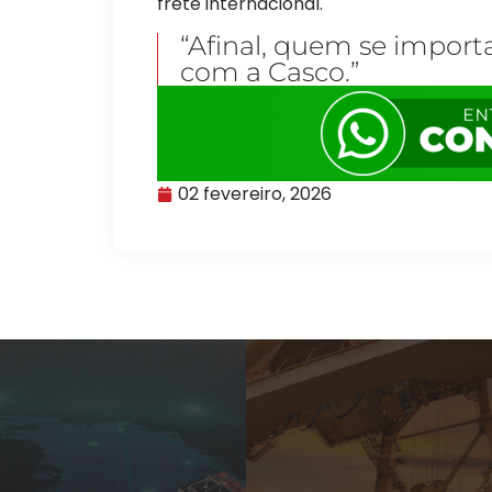
frete internacional.
“Afinal, quem se import
com a Casco.”
02 fevereiro, 2026