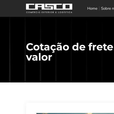
Home
Sobre 
Cotação de frete
valor