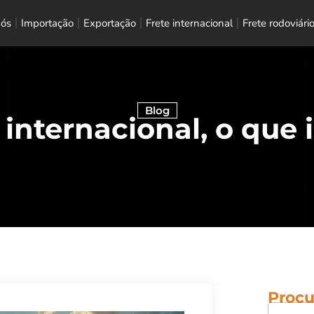
nós
Importação
Exportação
Frete internacional
Frete rodoviári
Blog
 internacional, o que 
Procu