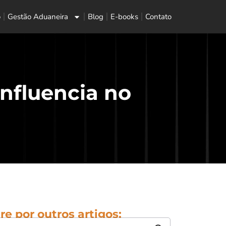
o
Gestão Aduaneira
Blog
E-books
Contato
influencia no
re por outros artigos: