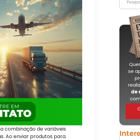
Quer
se a
pr
real
de 
com
C
uma combinação de variáveis
Inter
as. Ao enviar produtos para