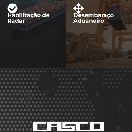
Habilitação de
Desembaraço
Radar
Aduaneiro