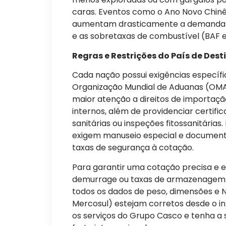
caras. Eventos como o Ano Novo Chinês,
aumentam drasticamente a demanda po
e as sobretaxas de combustível (BAF e
Regras e Restrições do País de Dest
Cada nação possui exigências específ
Organização Mundial de Aduanas (OMA).
maior atenção a direitos de importaçã
internos, além de providenciar certifi
sanitárias ou inspeções fitossanitárias
exigem manuseio especial e document
taxas de segurança à cotação.
Para garantir uma cotação precisa e e
demurrage ou taxas de armazenagem e
todos os dados de peso, dimensões 
Mercosul) estejam corretos desde o i
os serviços do Grupo Casco e tenha a