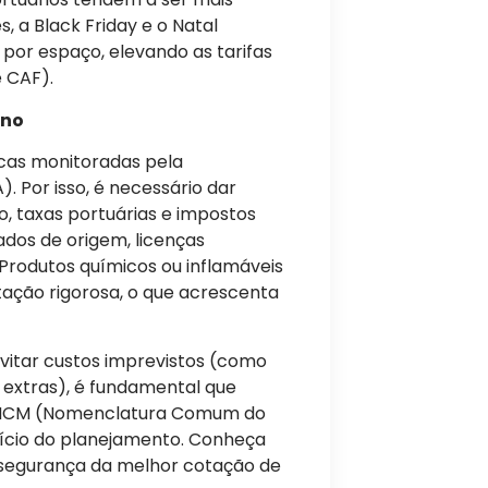
 a Black Friday e o Natal
r espaço, elevando as tarifas
 CAF).
ino
icas monitoradas pela
 Por isso, é necessário dar
o, taxas portuárias e impostos
cados de origem, licenças
. Produtos químicos ou inflamáveis
ação rigorosa, o que acrescenta
vitar custos imprevistos (como
xtras), é fundamental que
e NCM (Nomenclatura Comum do
nício do planejamento. Conheça
 segurança da melhor cotação de