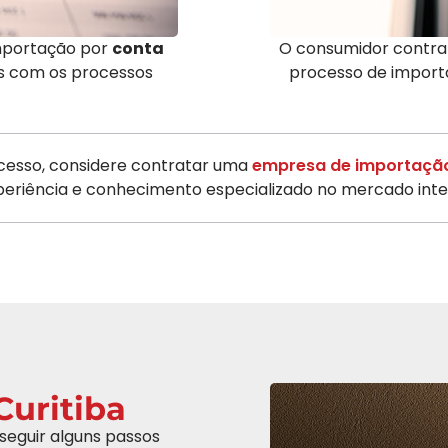
mportação por
conta
O consumidor contr
os com os processos
processo de import
ucesso, considere contratar uma
empresa de importação
periência e conhecimento especializado no mercado inte
uritiba
 seguir alguns passos