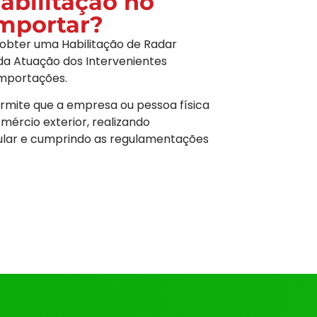
Habilitação no
importar?
o obter uma Habilitação de Radar
da Atuação dos Intervenientes
importações.
rmite que a empresa ou pessoa física
mércio exterior, realizando
ular e cumprindo as regulamentações