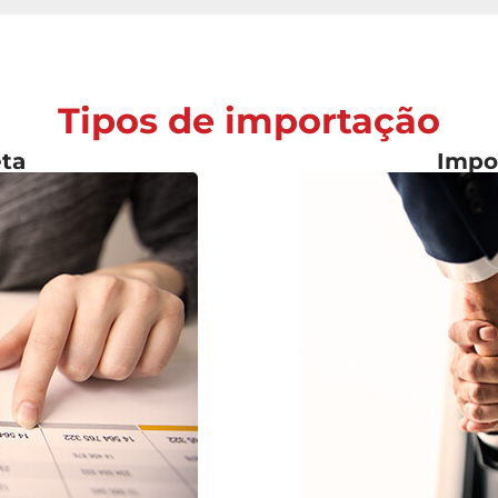
Tipos de importação
eta
Impo