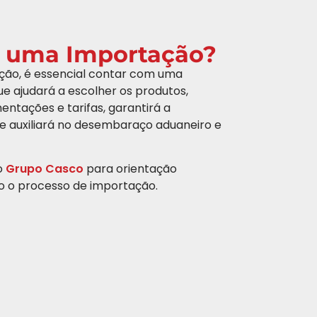
 uma Importação?
ção, é essencial contar com uma
que ajudará a escolher os produtos,
entações e tarifas, garantirá a
 auxiliará no desembaraço aduaneiro e
o
Grupo Casco
para orientação
do o processo de importação.