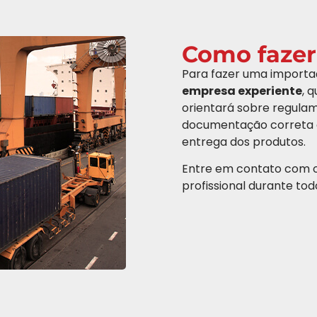
Como fazer
Para fazer uma importa
empresa experiente
, 
orientará sobre regulam
documentação correta e
entrega dos produtos.
Entre em contato com 
profissional durante to