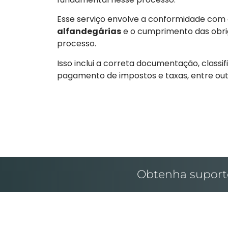
Esse serviço envolve a conformidade com
alfandegárias
e o cumprimento das obri
processo.
Isso inclui a correta documentação, classi
pagamento de impostos e taxas, entre out
Obtenha suporte