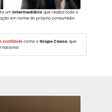
ata um
intermediário
que realiza todo o
ação em nome do próprio consumidor.
 confiável
, como o
Grupo Casco
, que
rnacional.