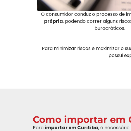
O consumidor conduz o processo de i
própria
, podendo correr alguns risc
burocráticos.
Para minimizar riscos e maximizar o s
possui ex
Como importar em C
Para
importar em Curitiba
, é necessário