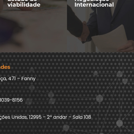
viabilidade
Internacional
ades
ça, 471 – Fanny
3039-8156
ões Unidas, 12995 – 2º andar – Sala 108