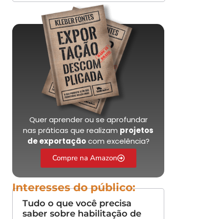
Quer aprender ou se aprofundar
nas práticas que realizam
projetos
de exportação
com excelência?
Compre na Amazon
Interesses do público:
Tudo o que você precisa
saber sobre habilitação de