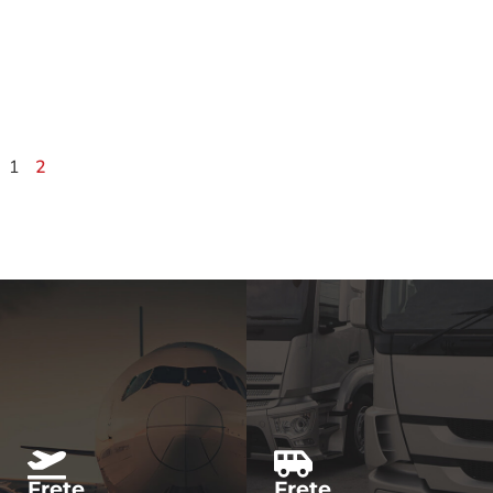
1
2
Frete
Frete