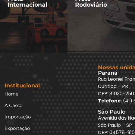
Internacional
Rodoviário
Nossas unid
Paraná
Rua Leonel Fran
Institucional
Curitiba – PR
CEP: 81030-250
Home
Telefone:
(41) 
A Casco
São Paulo
Importação
Avenida das Naç
São Paulo – SP
Exportação
CEP: 04578-910