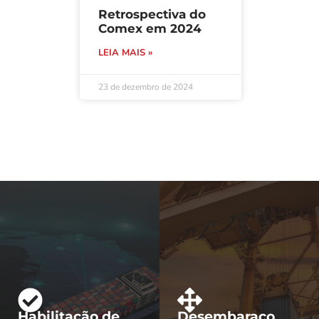
Retrospectiva do
Comex em 2024
LEIA MAIS »
23 de dezembro de 2024
Habilitação de
Desembaraço