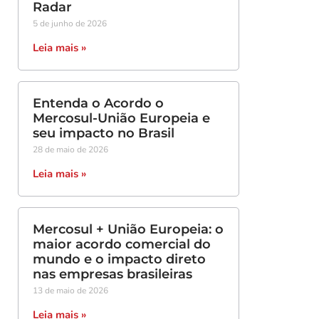
Radar
5 de junho de 2026
Leia mais »
Entenda o Acordo o
Mercosul-União Europeia e
seu impacto no Brasil
28 de maio de 2026
Leia mais »
Mercosul + União Europeia: o
maior acordo comercial do
mundo e o impacto direto
nas empresas brasileiras
13 de maio de 2026
Leia mais »