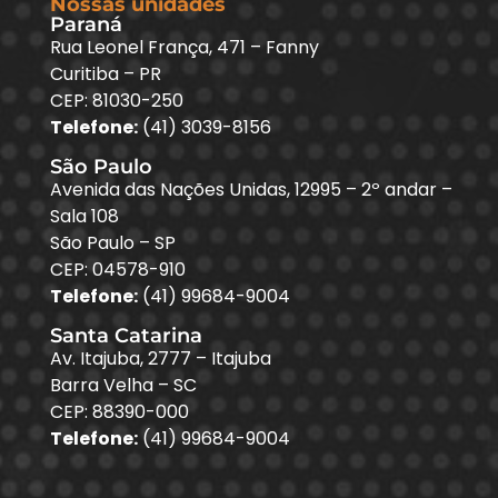
Nossas unidades
Paraná
Rua Leonel França, 471 – Fanny
Curitiba – PR
CEP: 81030-250
Telefone:
(41) 3039-8156
São Paulo
Avenida das Nações Unidas, 12995 – 2º andar –
Sala 108
São Paulo – SP
CEP: 04578-910
Telefone:
(41) 99684-9004
Santa Catarina
Av. Itajuba, 2777 – Itajuba
Barra Velha – SC
CEP: 88390-000
Telefone:
(41) 99684-9004