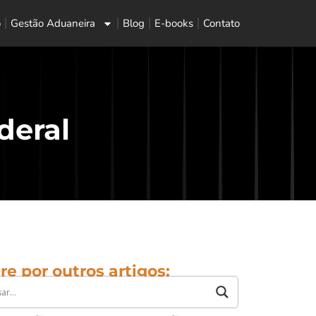
o
Gestão Aduaneira
Blog
E-books
Contato
deral
re por outros artigos: