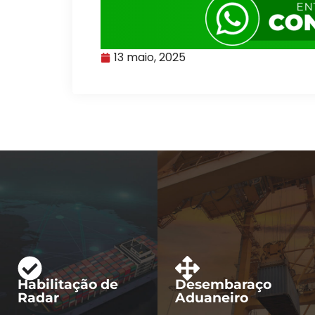
13 maio, 2025
Habilitação de
Desembaraço
Radar
Aduaneiro