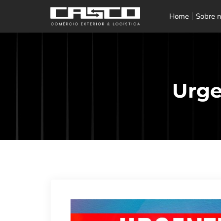
Home
Sobre 
Urge