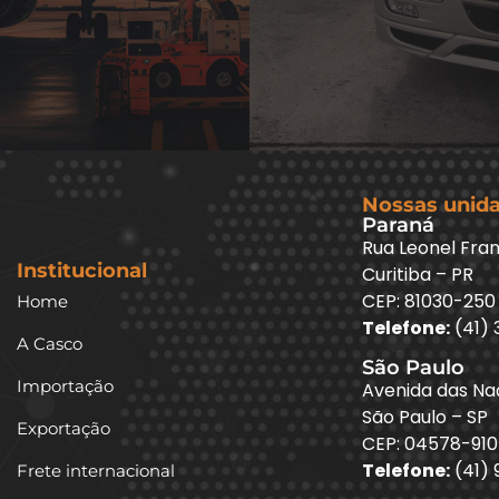
Nossas unid
Paraná
Rua Leonel Fran
Institucional
Curitiba – PR
CEP: 81030-250
Home
Telefone:
(41) 
A Casco
São Paulo
Importação
Avenida das Naç
São Paulo – SP
Exportação
CEP: 04578-910
Telefone:
(41)
Frete internacional