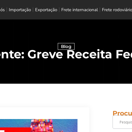
nós
Importação
Exportação
Frete internacional
Frete rodoviári
Blog
nte: Greve Receita Fe
Procu