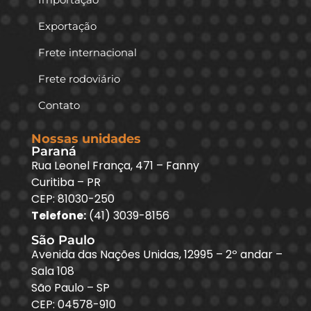
Exportação
Frete internacional
Frete rodoviário
Contato
Nossas unidades
Paraná
Rua Leonel França, 471 – Fanny
Curitiba – PR
CEP: 81030-250
Telefone:
(41) 3039-8156
São Paulo
Avenida das Nações Unidas, 12995 – 2º andar –
Sala 108
São Paulo – SP
CEP: 04578-910