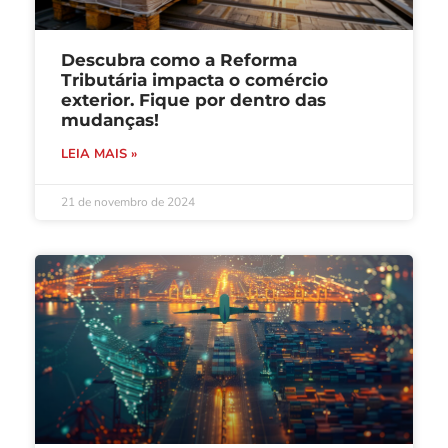
Descubra como a Reforma
Tributária impacta o comércio
exterior. Fique por dentro das
mudanças!
LEIA MAIS »
21 de novembro de 2024