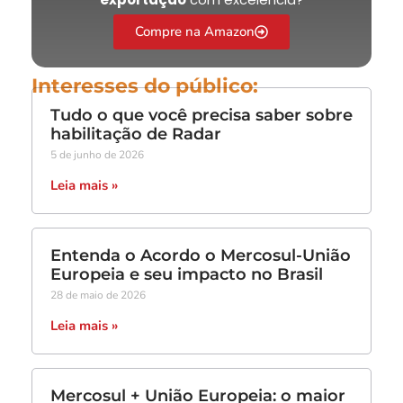
Compre na Amazon
Interesses do público:
Tudo o que você precisa saber sobre
habilitação de Radar
5 de junho de 2026
Leia mais »
Entenda o Acordo o Mercosul-União
Europeia e seu impacto no Brasil
28 de maio de 2026
Leia mais »
Mercosul + União Europeia: o maior