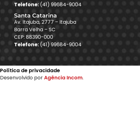
Telefone:
(41) 99684-9004
Santa Catarina
Av. Itajuba, 2777 – Itajuba
Barra Velha – SC
CEP: 88390-000
Telefone:
(41) 99684-9004
Política de privacidade
Desenvolvido por
Agência Incom
.