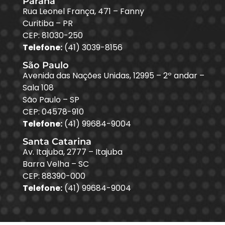
Paraná
Rua Leonel França, 471 – Fanny
Curitiba – PR
CEP: 81030-250
Telefone:
(41) 3039-8156
São Paulo
Avenida das Nações Unidas, 12995 – 2º andar –
Sala 108
São Paulo – SP
CEP: 04578-910
Telefone:
(41) 99684-9004
Santa Catarina
Av. Itajuba, 2777 – Itajuba
Barra Velha – SC
CEP: 88390-000
Telefone:
(41) 99684-9004