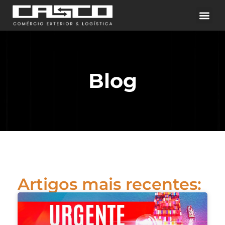
Blog
Artigos mais recentes: